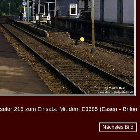
eler 216 zum Einsatz. Mit dem E3685 (Essen - Brilon
Nächstes Bild