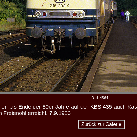
Bild: 4564
en bis Ende der 80er Jahre auf der KBS 435 auch Kass
 Freienohl erreicht. 7.9.1986
Zurück zur Galerie