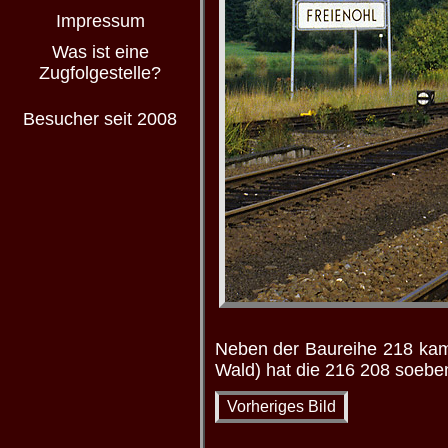
Impressum
Was ist eine
Zugfolgestelle?
Besucher seit 2008
Neben der Baureihe 218 kam
Wald) hat die 216 208 soeben
Vorheriges Bild