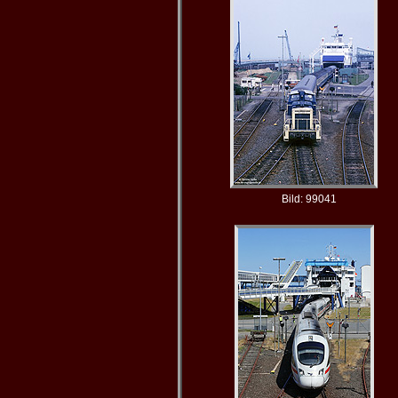
Bild: 99041