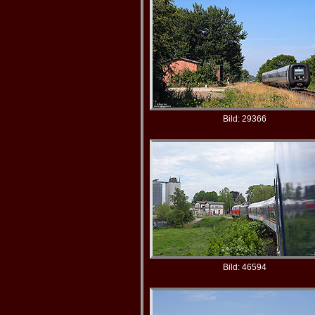
Bild: 29366
Bild: 46594