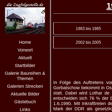
1
1983 bis 1985
Home
2002 bis 2005
Vorwort
Aktuell
Startbilder
Galerie Baureihen &
Themen
In Folge des Auftretens von
Galerien Strecken
Gorbatschow bekommt in Oslo
statt. Dabei wird Lothar d
Aktuelle Bilder
entscheiden sich 76 % der D
Gästebuch
1.6.1990. Mit Inkrafttreten
Mark der DDR als gesetzlic
Links