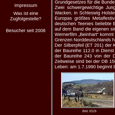
Grundgesetzes für die Bunde
Impressum
Zwei schwergewichtige Jung
Wacken, in Schleswig Holste
Was ist eine
Europas größtes Metalfesti
Zugfolgestelle?
deutschen Teenies beliebte B
auf dem Band die eigenen si
Besucher seit 2008
Wernerfilm „Beinhart“ kommt 
Grenzen Norddeutschlands h
Der Silberpfeil (ET 201) der
der Baureihe 112.0 in Dienst
der Baureihe 243 von der 
Zeitweise sind bei der DB 15
Leben: am 1.7.1990 beginnt 
Bild: 6526