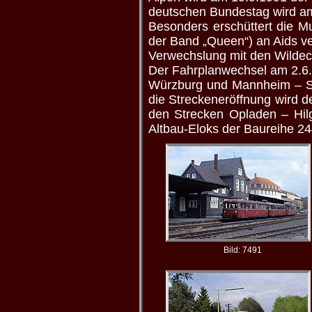
deutschen Bundestag wird am
Besonders erschüttert die M
der Band „Queen“) an Aids ve
Verwechslung mit den Wilde
Der Fahrplanwechsel am 2.6.
Würzburg und Mannheim – Stu
die Streckeneröffnung wird 
den Strecken Opladen – Hil
Altbau-Eloks der Baureihe 24
Bild: 7491