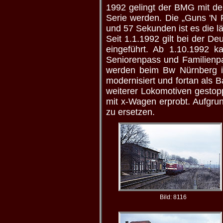
1992 gelingt der BMG mit der
Serie werden. Die „Guns 'N R
und 57 Sekunden ist es die lä
Seit 1.1.1992 gilt bei der
eingeführt. Ab 1.10.1992 
Seniorenpass und Familienpa
werden beim Bw Nürnberg in
modernisiert und fortan als
weiterer Lokomotiven gestop
mit x-Wagen erprobt. Aufgru
zu ersetzen.
Bild: 8116