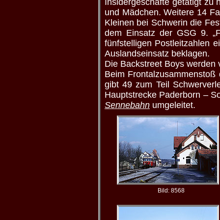
Insidergeschäfte getätigt zu
und Mädchen. Weitere 14 Fam
Kleinen bei Schwerin die Fe
dem Einsatz der GSG 9. „Fü
fünfstelligen Postleitzahle
Auslandseinsatz beklagen.
Die Backstreet Boys werden
Beim Frontalzusammenstoß d
gibt 49 zum Teil Schwerverle
Hauptstrecke Paderborn – Soe
Sennebahn
umgeleitet.
Bild: 8568