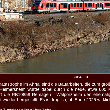
Bild: 47963
tkatastrophe im Ahrtal sind die Bauarbeiten, die zum gr
t Heimersheim wurde dabei durch die neue, etwa 600 M
ert die RB10858 Remagen - Walporzheim den ehemalig
 wieder hergestellt. Es ist fraglich, ob Ende 2025 wirkl