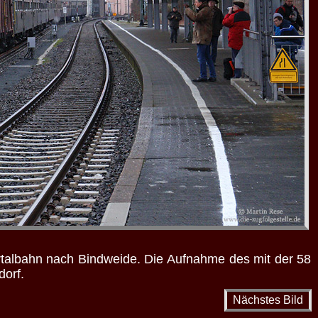
rtalbahn nach Bindweide. Die Aufnahme des mit der 58
dorf.
Nächstes Bild