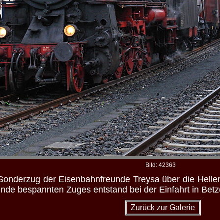
Bild: 42363
Sonderzug der Eisenbahnfreunde Treysa über die Helle
de bespannten Zuges entstand bei der Einfahrt in Betz
Zurück zur Galerie