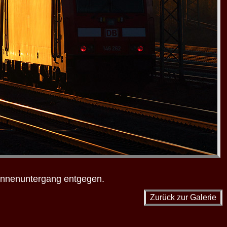
onnenuntergang entgegen.
Zurück zur Galerie