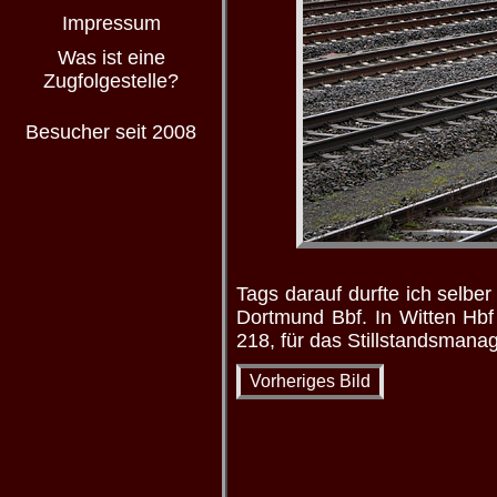
Impressum
Was ist eine
Zugfolgestelle?
Besucher seit 2008
Tags darauf durfte ich selb
Dortmund Bbf. In Witten Hb
218, für das Stillstandsmana
Vorheriges Bild