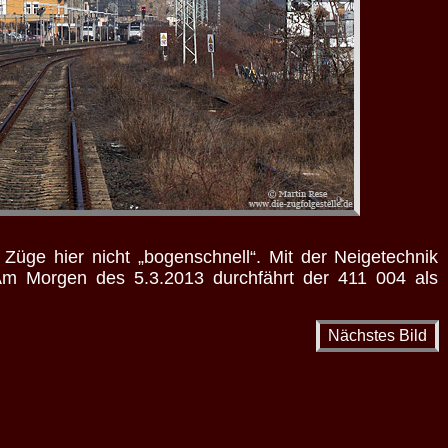
 Züge hier nicht „bogenschnell“. Mit der Neigetechnik
 Am Morgen des 5.3.2013 durchfährt der 411 004 als
Nächstes Bild