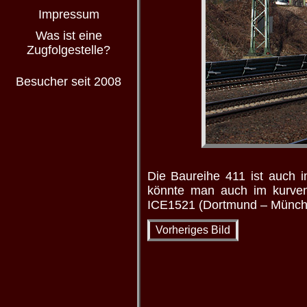
Impressum
Was ist eine
Zugfolgestelle?
Besucher seit 2008
Die Baureihe 411 ist auch i
könnte man auch im kurvenr
ICE1521 (Dortmund – Münch
Vorheriges Bild