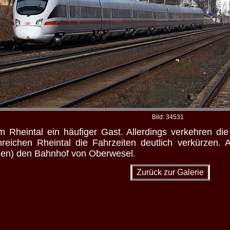
Bild: 34531
m Rheintal ein häufiger Gast. Allerdings verkehren die
eichen Rheintal die Fahrzeiten deutlich verkürzen.
en) den Bahnhof von Oberwesel.
Zurück zur Galerie