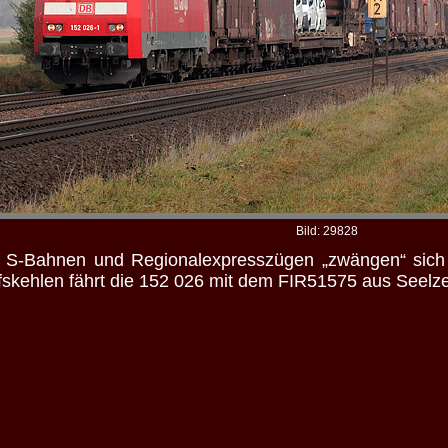
Bild: 29828
 S-Bahnen und Regionalexpresszügen „zwängen“ sich 
fskehlen fährt die 152 026 mit dem FIR51575 aus Seel