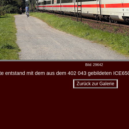
Bild: 29642
 entstand mit dem aus dem 402 043 gebildeten ICE650 
Zurück zur Galerie