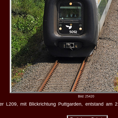
Bild: 25420
der L209, mit Blickrichtung Puttgarden, entstand a