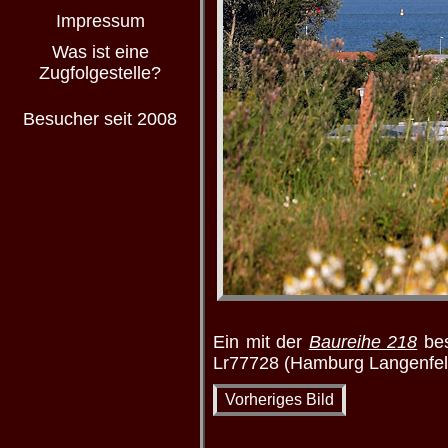
Impressum
Was ist eine
Zugfolgestelle?
Besucher seit 2008
Ein mit der
Baureihe 218
be
Lr77728 (Hamburg Langenfelde
Vorheriges Bild