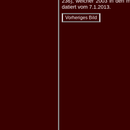
236), welcher 2003 in den 
datiert vom 7.1.2013.
Vorheriges Bild