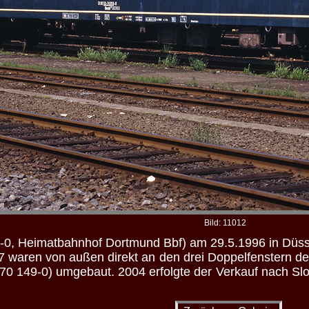
Bild: 11012
0, Heimatbahnhof Dortmund Bbf) am 29.5.1996 in Düsse
waren von außen direkt an den drei Doppelfenstern de
70 149-0) umgebaut. 2004 erfolgte der Verkauf nach S